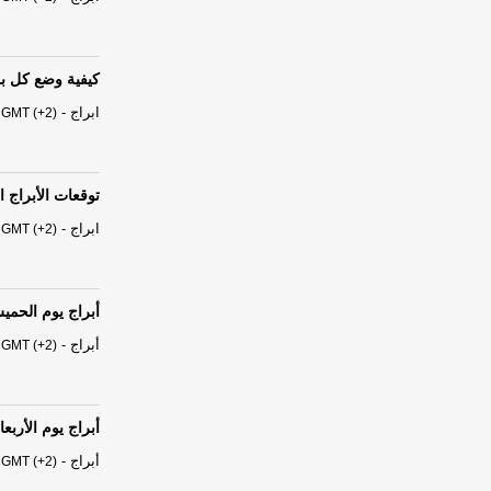
كيفية وضع كل بر
ابراج
-
 GMT (+2)
توقعات الأبراج الفلكية 
ابراج
-
 GMT (+2)
أبراج يوم الحميس 06 آب - أغسطس
أبراج
-
 GMT (+2)
أبراج يوم الأربعاء 05 آب - أغسطس 6
أبراج
-
 GMT (+2)