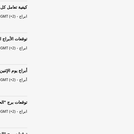
كيفية تعامل كل 
ابراج
-
 GMT (+2)
توقعات الأبراج الفلكية ال
ابراج
-
 GMT (+2)
أبراج يوم الإثنين 03 آب - أغسطس 026
أبراج
-
 GMT (+2)
توقعات برج "الحوت" من السبت
ابراج
-
 GMT (+2)