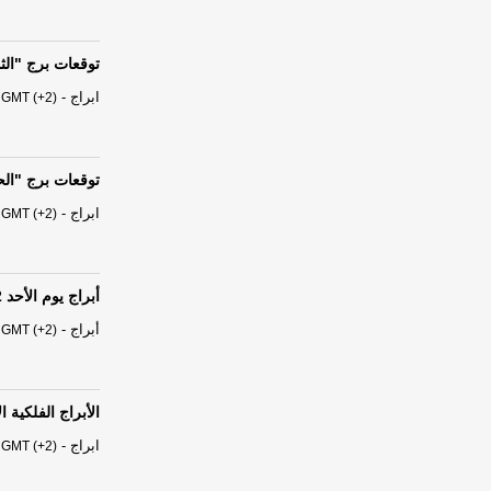
توقعات برج "الثور" من السبت 
ابراج
-
 GMT (+2)
توقعات برج "الحمل" من السبت
ابراج
-
 GMT (+2)
أبراج يوم الأحد 02 آب - أغسطس 2026
أبراج
-
 GMT (+2)
الأبراج الفلكية ا
ابراج
-
 GMT (+2)