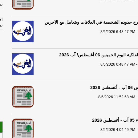
يس
ال
ج حدوده الشخصية في العلاقات ويتعامل مع الآخرين
تم
8/6/2026 6:48:47 PM -
ال
اليوم الخميس 06 أغسطس/ آب 2026
عا
8/6/2026 6:48:47 PM -
مح
آيم
 2026
8/6/2026 11:52:58 AM -
يس
26
202
8/5/2026 4:04:49 PM -
مت
ال