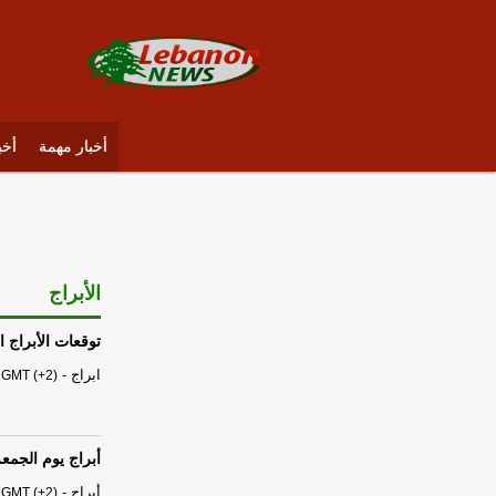
أخبار مهمة
أخب
الأبراج
توقعات الأبراج الفلكية ا
ابراج
-
 GMT (+2)
أبراج يوم الجمعة 07 آب - أغسطس 6
أبراج
-
 GMT (+2)