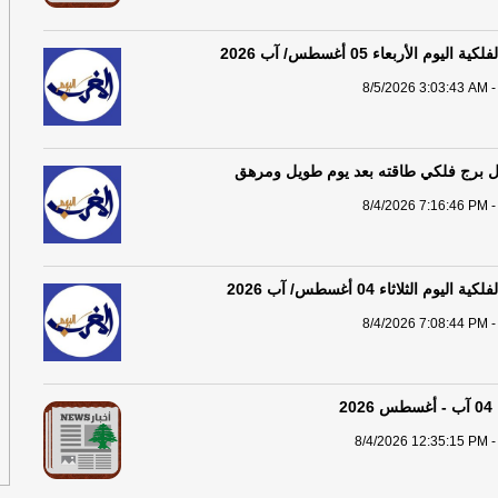
إس
يوم الأربعاء 05 أغسطس/ آب 2026
وم
8/5/2026 3:03:43 AM -
لبن
حز
كل برج فلكي طاقته بعد يوم طويل ومرهق
ال
8/4/2026 7:16:46 PM -
ال
من
في
يوم الثلاثاء 04 أغسطس/ آب 2026
حص
8/4/2026 7:08:44 PM -
قر
لت
2
لم
وم
8/4/2026 12:35:15 PM -
عم