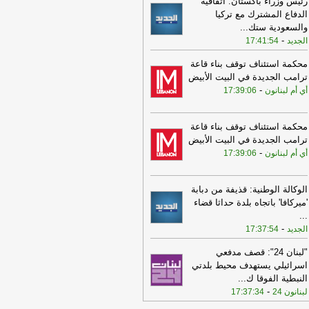
رئيس وزراء باكستان: اتفاقية
الدفاع المشترك مع تركيا
17:09
"لبنان 24": طائرة مسيّرة
والسعودية ستك
...
رائيليّة استهدفت مشاع ميفدون
-
الجديد
17:41:54
علومات عن إصابة شخص بجروحٍ طفيفة
-
انون 24
محكمة استئناف توقف بناء قاعة
ترامب الجديدة في البيت الأبيض
16:58
"الوفاء للمقاومة": على السلطة
-
أي أم لبنانون
17:39:06
م أمرها ووقف التفاوض مع العدو
-
LBCI
16:17
مصادر بعبدا للجديد: لم يتم
توصل إلى نتائج نهائية بشأن المناطق
محكمة استئناف توقف بناء قاعة
نموذجية مع تمسّك لبنان بالانتقال إلى
ترامب الجديدة في البيت الأبيض
اطق جديدة وإصرار إسرائيل على التحقق
-
أي أم لبنانون
17:39:06
 المنطقتين الأوليين أولًا
-
الجديد
16:16
جابر استقبل جهاد الصمد: توزيع
الوكالة الوطنية: قذيفة من دبابة
ص البلديات من إيرادات الهاتف الثابت
'ميركافا' باتجاه بلدة حداثا قضاء
يباً وفتح محتسبية مالية في الضنية
...
سهيل معاملات المواطنين
-
LBCI
-
الجديد
17:37:54
15:27
الوكالة الوطنية للاعلام: تحليق
"لبنان 24": قصف مدفعي
سيرات إسرائيلية في اجواء صور
اسرائيلي يستهدف محيط بلدتي
حيطها وغارة على المنصوري تزامنت مع
النبطية الفوقا ك
...
لية تفجير
-
أل بي سي أي
-
لبنانون 24
17:37:34
15:21
نقابة مستوردي المواد الغذائية: