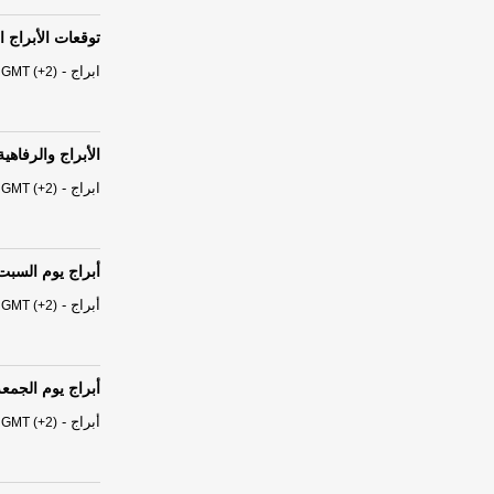
توقعات الأبراج الفلكية ال
ابراج
-
 GMT (+2)
الأبراج والرفاه
ابراج
-
 GMT (+2)
أبراج يوم السبت 01 آب - أغسطس 26
أبراج
-
 GMT (+2)
أبراج يوم الجمعة 31 تموز/ يوليو 6
أبراج
-
 GMT (+2)