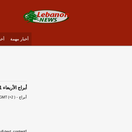
أخبار مهمة
أخب
أبراج الأربعاء 11 يونيو/حزيران 2025
أبراج
-
GMT (+2 )