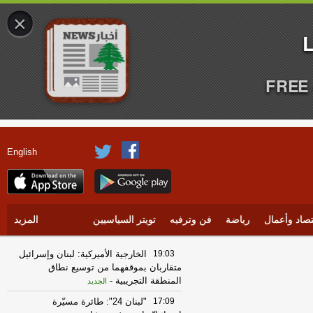
×
FREE 
English
تصاد وأعمال
رياضة
فن وترفيه
تويتر السياسيين
المزيد
19:03
‏الخارجية الأميركية: لبنان وإسرائيل
متقاربان بموقفهما من توسيع نطاق
المنطقة التجريبية
-
الجديد
17:09
"لبنان 24": طائرة مسيّرة