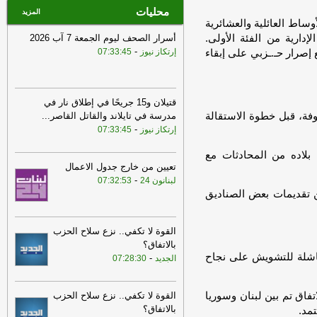
محليات
المزيد
ساط العائلية والعشائرية
إدارية من الفئة الأولى.
أسرار الصحف ليوم الجمعة 7 آب 2026
-
إرتكاز نيوز
07:33:45
إصرار حـ.ـزبي على إبقاء
قتيلان و15 جريحًا في إطلاق نار في
وفة، قبل خطوة الاستقالة
مدرسة في تايلاند والقاتل القاصر
...
-
إرتكاز نيوز
07:33:45
لاده من المحادثات مع
تعيين من خارج جدول الاعمال
-
لبنانون 24
07:32:53
تقديمات بعض الصناديق
القوة لا تكفي.. نزع سلاح الحزب
بالاتفاق؟
شلة للتشويش على نجاح
-
الجديد
07:28:30
تفاق تم بين لبنان وسوريا
القوة لا تكفي.. نزع سلاح الحزب
بالاتفاق؟
تمد.